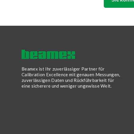
Beamex ist Ihr zuverlässiger Partner für
Calibration Excellence mit genauen Messungen,
zuverlässigen Daten und Rückführbarkeit für
eine sicherere und weniger ungewisse Welt.
LinkedIn
Facebook
Youtube
Twitter
Instagram