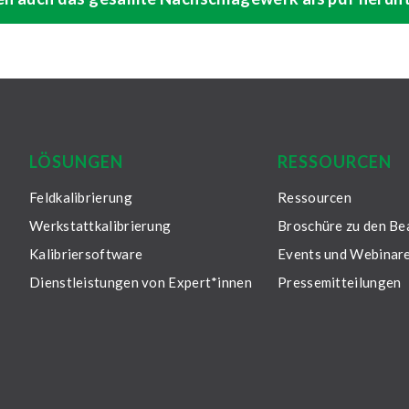
LÖSUNGEN
RESSOURCEN
Feldkalibrierung
Ressourcen
Werkstattkalibrierung
Broschüre zu den B
Kalibriersoftware
Events und Webinar
Dienstleistungen von Expert*innen
Pressemitteilungen