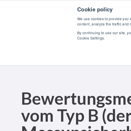
Skip to content
Cookie policy
We use cookies to provide you wi
content, analyze the traffic and
By continuing to use our site, y
Pro
Cookie Settings.
Bewertungsm
vom Typ B (de