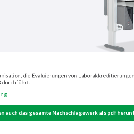
ganisation, die Evaluierungen von Laborakkreditierung
8 durchführt.
ung
en auch das gesamte Nachschlagewerk als pdf herun