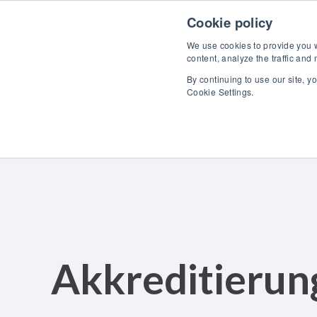
Skip to content
Cookie policy
We use cookies to provide you wi
content, analyze the traffic and
By continuing to use our site, y
Pro
Cookie Settings.
Akkreditierung