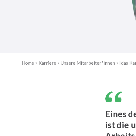
Home
»
Karriere
»
Unsere Mitarbeiter*innen
»
Idas Ka
Eines d
ist die
Arbeit