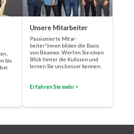
Unsere Mitarbeiter
Pas­sio­nier­te Mitar-
beiter*innen bilden die Basis
von Beamex. Werfen Sie einen
hen,
Blick hinter die Kulissen und
en bis
lernen Sie uns besser kennen.
 bei
Erfahren Sie mehr >