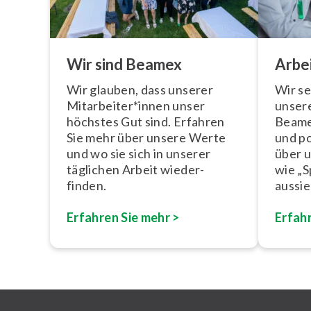
Wir sind Beamex
Arbe
Wir glauben, dass unserer
Wir se
Mitarbeiter*innen unser
unsere
höchstes Gut sind. Erfahren
Beamex
Sie mehr über unsere Werte
und po
und wo sie sich in unserer
über u
täglichen Arbeit wieder-
wie „S
finden.
aussie
Erfahren Sie mehr >
Erfahr