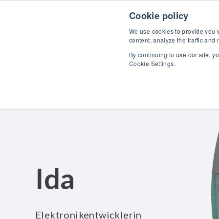
Skip to content
Cookie policy
We use cookies to provide you wi
content, analyze the traffic and
By continuing to use our site, y
Pro
Cookie Settings.
Ida
Elektronikentwicklerin