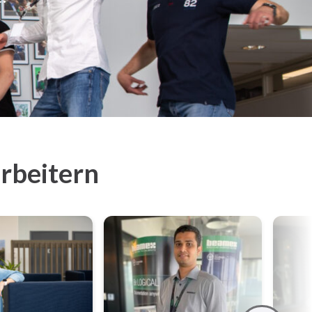
rbeitern