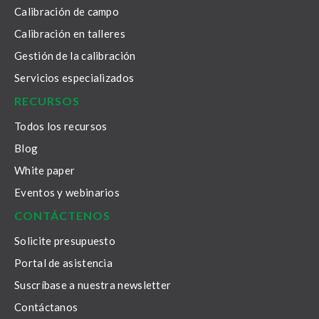
Calibración de campo
Calibración en talleres
Gestión de la calibración
Servicios especializados
RECURSOS
Todos los recursos
Blog
White paper
Eventos y webinarios
CONTÁCTENOS
Solicite presupuesto
Portal de asistencia
Suscríbase a nuestra newsletter
Contáctanos