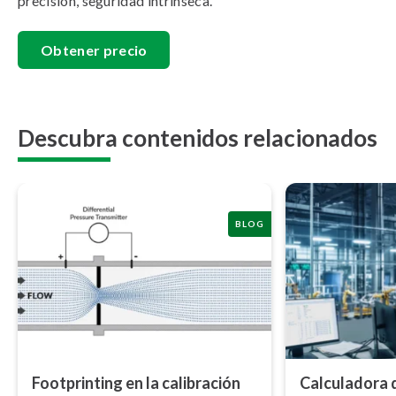
precisión, seguridad intrínseca.
Obtener precio
Descubra contenidos relacionados
BLOG
Foo­t­pri­n­ti­ng en la calibración
Calculadora 