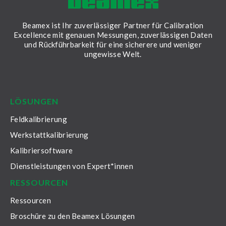
Beamex ist Ihr zuverlässiger Partner für Calibration
Excellence mit genauen Messungen, zuverlässigen Daten
und Rückführbarkeit für eine sicherere und weniger
ungewisse Welt.
LinkedIn
Facebook
Youtube
Twitter
Instagram
LÖSUNGEN
Feldkalibrierung
Werkstattkalibrierung
Kalibriersoftware
Dienstleistungen von Expert*innen
RESSOURCEN
Ressourcen
Broschüre zu den Beamex Lösungen