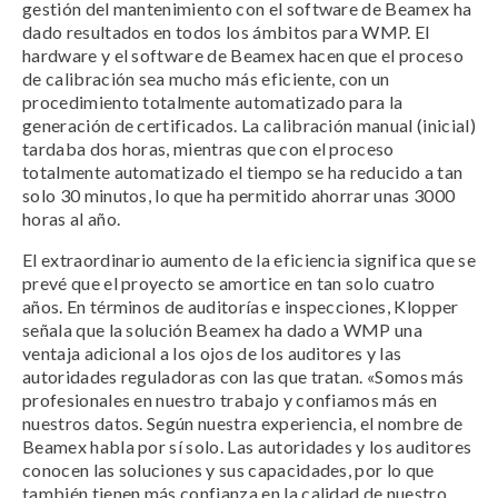
gestión del mantenimiento con el software de Beamex ha
dado resultados en todos los ámbitos para WMP. El
hardware y el software de Beamex hacen que el proceso
de calibración sea mucho más eficiente, con un
procedimiento totalmente automatizado para la
generación de certificados. La calibración manual (inicial)
tardaba dos horas, mientras que con el proceso
totalmente automatizado el tiempo se ha reducido a tan
solo 30 minutos, lo que ha permitido ahorrar unas 3000
horas al año.
El extraordinario aumento de la eficiencia significa que se
prevé que el proyecto se amortice en tan solo cuatro
años. En términos de auditorías e inspecciones, Klopper
señala que la solución Beamex ha dado a WMP una
ventaja adicional a los ojos de los auditores y las
autoridades reguladoras con las que tratan. «Somos más
profesionales en nuestro trabajo y confiamos más en
nuestros datos. Según nuestra experiencia, el nombre de
Beamex habla por sí solo. Las autoridades y los auditores
conocen las soluciones y sus capacidades, por lo que
también tienen más confianza en la calidad de nuestro