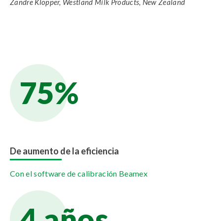
Zandre Klopper, Westland Milk Products, New Zealand
75%
De aumento de la eficiencia
Con el software de calibración Beamex
4 años