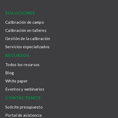
LinkedIn
Facebook
Youtube
Twitter
Instagram
SOLUCIONES
Calibración de campo
Calibración en talleres
Gestión de la calibración
Servicios especializados
RECURSOS
Todos los recursos
Blog
White paper
Eventos y webinarios
CONTÁCTENOS
Solicite presupuesto
Portal de asistencia