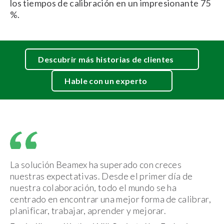
los tiempos de calibración en un impresionante 75
%.
Descubrir más historias de clientes
Hable con un experto
La solución Beamex ha superado con creces
nuestras expectativas. Desde el primer día de
nuestra colaboración, todo el mundo se ha
centrado en encontrar una mejor forma de calibrar,
planificar, trabajar, aprender y mejorar.