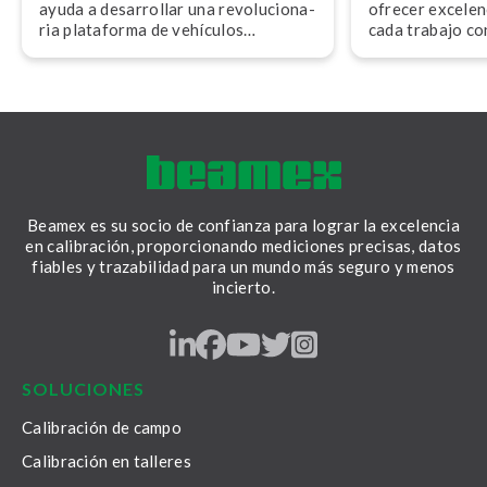
ayuda a desarrollar una re­vo­lu­cio­na­
ofrecer excelen
ria plataforma de vehículos
cada trabajo co
eléctricos (EV) para REE
calibración de 
Automotive.
Beamex es su socio de confianza para lograr la excelencia
en calibración, proporcionando mediciones precisas, datos
fiables y trazabilidad para un mundo más seguro y menos
incierto.
LinkedIn
Facebook
Youtube
Twitter
Instagram
SOLUCIONES
Calibración de campo
Calibración en talleres