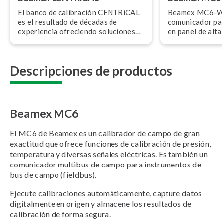
El banco de calibración CENTRiCAL
Beamex MC6-WS 
es el resultado de décadas de
comunicador pa
experiencia ofreciendo soluciones
en panel de alta
de calibración para talleres del
combina fu­n­cio­
sector industrial.
facilidad de uso
Descripciones de productos
Beamex MC6
El MC6 de Beamex es un calibrador de campo de gran
exactitud que ofrece funciones de calibración de presión,
temperatura y diversas señales eléctricas. Es también un
comunicador multibus de campo para instrumentos de
bus de campo (fieldbus).
Ejecute calibraciones automáticamente, capture datos
digitalmente en origen y almacene los resultados de
calibración de forma segura.