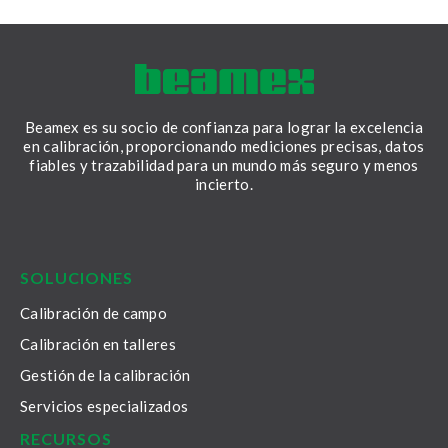
Beamex es su socio de confianza para lograr la excelencia
en calibración, proporcionando mediciones precisas, datos
fiables y trazabilidad para un mundo más seguro y menos
incierto.
LinkedIn
Facebook
Youtube
Twitter
Instagram
SOLUCIONES
Calibración de campo
Calibración en talleres
Gestión de la calibración
Servicios especializados
RECURSOS