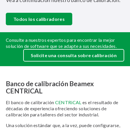
Vea a continuación nuestro banco de calibración.
Todos los calibradores
Consulte a nuestros expertos para encontrar la mejor
solución de software que se adapte a sus necesidades.
Solicite una consulta sobre calibración
Banco de calibración Beamex
CENTRiCAL
El banco de calibración
CENTRiCAL
es el resultado de
décadas de experiencia ofreciendo soluciones de
calibración para talleres del sector industrial.
Una solución estándar que, a la vez, puede configurarse,