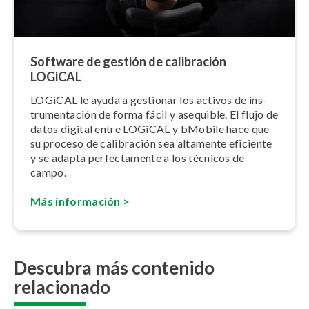
Software de gestión de calibración
LOGiCAL
LOGiCAL le ayuda a gestionar los activos de in­s­
tru­me­n­ta­ción de forma fácil y asequible. El flujo de
datos digital entre LOGiCAL y bMobile hace que
su proceso de calibración sea altamente eficiente
y se adapta pe­r­fe­c­ta­me­n­te a los técnicos de
campo.
Más información >
Descubra más contenido
relacionado