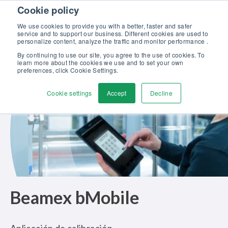
Skip to content
Cookie policy
Descubra nuestro nuevo catálogo Soluciones Beamex para la
Excelencia en Calibración >>
We use cookies to provide you with a better, faster and safer
service and to support our business. Different cookies are used to
Contáctenos
personalize content, analyze the traffic and monitor performance .
Men
By continuing to use our site, you agree to the use of cookies. To
learn more about the cookies we use and to set your own
preferences, click Cookie Settings.
Cookie settings
Accept
Decline
Beamex bMobile