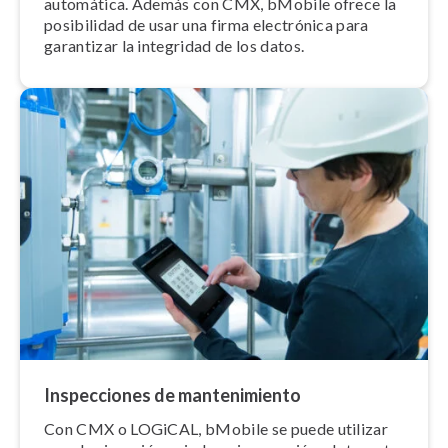
automática. Además con CMX, bMobile ofrece la
posibilidad de usar una firma electrónica para
garantizar la integridad de los datos.
In­s­pe­c­cio­nes de ma­n­te­ni­mie­n­to
Con CMX o LOGiCAL, bMobile se puede utilizar