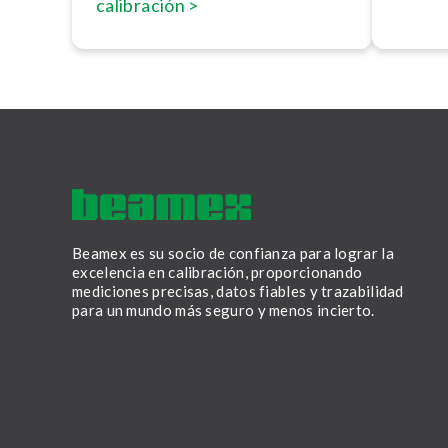
calibración >
Beamex es su socio de confianza para lograr la
excelencia en calibración, proporcionando
mediciones precisas, datos fiables y trazabilidad
para un mundo más seguro y menos incierto.
LinkedIn
Facebook
Youtube
Twitter
Instagram