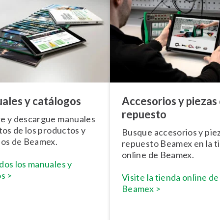
ales y catálogos
Accesorios y piezas
repuesto
re y descargue manuales
etos de los productos y
Busque accesorios y pie
ios de Beamex.
repuesto Beamex en la t
online de Beamex.
dos los manuales y
os >
Visite la tienda online de
Beamex >