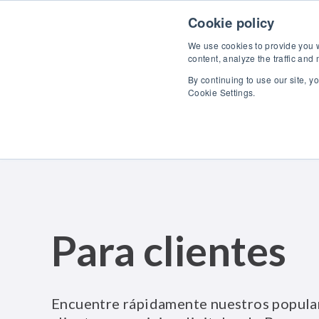
Skip to content
Descubra
Cookie policy
We use cookies to provide you wi
content, analyze the traffic and
By continuing to use our site, y
Cookie Settings.
Para clientes
Encuentre rápidamente nuestros popular