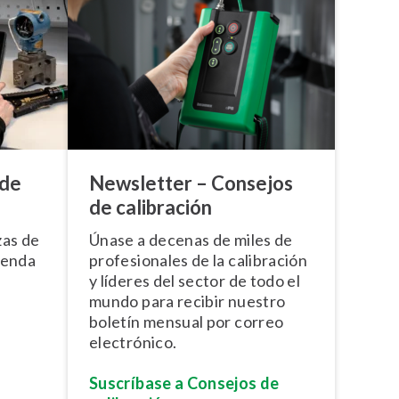
 de
Newsletter – Consejos
de calibración
zas de
Únase a decenas de miles de
ienda
pro­fe­sio­na­les de la calibración
y líderes del sector de todo el
mundo para recibir nuestro
boletín mensual por correo
electrónico.
Suscríbase a Consejos de