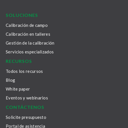
LinkedIn
Facebook
Youtube
Twitter
Instagram
SOLUCIONES
Calibración de campo
Calibración en talleres
Gestión de la calibración
Servicios especializados
RECURSOS
Todos los recursos
Blog
White paper
Eventos y webinarios
CONTÁCTENOS
Solicite presupuesto
Portal de asistencia