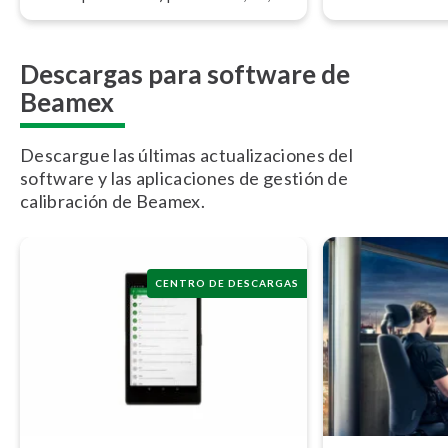
Profibus) y he­rra­mie­n­tas de
software.
Descargas para software de
Beamex
Descargue las últimas actualizaciones del
software y las aplicaciones de gestión de
calibración de Beamex.
CENTRO DE DESCARGAS