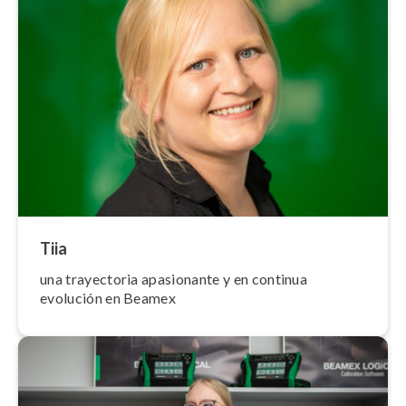
Tiia
una trayectoria apasionante y en continua
evolución en Beamex