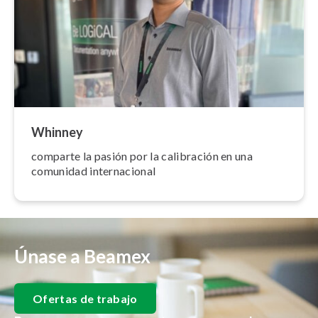
Whinney
comparte la pasión por la calibración en una
comunidad in­te­r­na­cio­nal
Únase a Beamex
Ofertas de trabajo