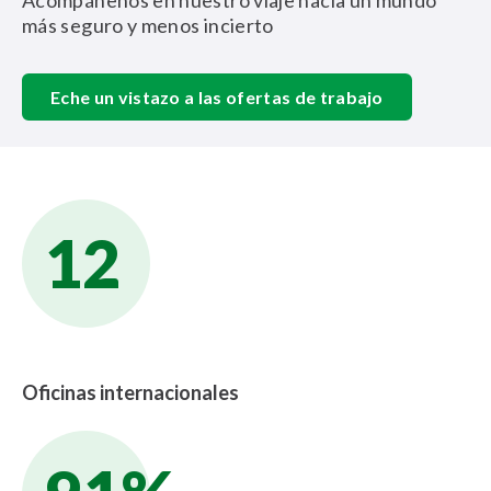
Acompáñenos en nuestro viaje hacia un mundo
más seguro y menos incierto
Eche un vistazo a las ofertas de trabajo
12
Oficinas internacionales