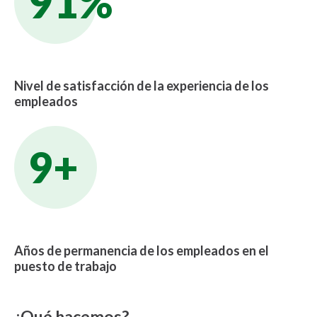
91%
Nivel de satisfacción de la experiencia de los
empleados
9+
Años de permanencia de los empleados en el
puesto de trabajo
¿Qué hacemos?