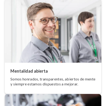
Mentalidad abierta
Somos honrados, tra­n­s­pa­re­n­tes, abiertos de mente
y siempre estamos dispuestos a mejorar.