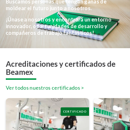
Buscamos personas que tengan ganas de
moldear el futuro junto a nosotros.
¡Únase a nosotros y encontrará un entorno
innovador, oportunidades de desarrollo y
compañeros de trabajo fantásticos!
Acreditaciones y certificados de
Beamex
Ver todos nuestros certificados >
CERTIFICADO