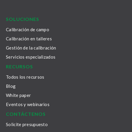
LinkedIn
Facebook
Youtube
Twitter
Instagram
SOLUCIONES
Calibración de campo
Calibración en talleres
Gestión de la calibración
Servicios especializados
RECURSOS
Todos los recursos
Blog
White paper
Eventos y webinarios
CONTÁCTENOS
Solicite presupuesto