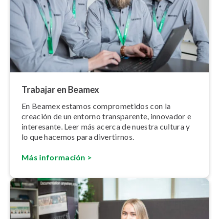
Trabajar en Beamex
En Beamex estamos co­m­pro­me­ti­dos con la
creación de un entorno tra­n­s­pa­re­n­te, innovador e
interesante. Leer más acerca de nuestra cultura y
lo que hacemos para divertirnos.
Más información >