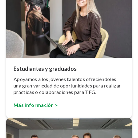
Estudiantes y graduados
Apoyamos a los jóvenes talentos ofre­cié­n­do­les
una gran variedad de opo­r­tu­ni­da­des para realizar
prácticas o co­la­bo­ra­cio­nes para TFG.
Más información >