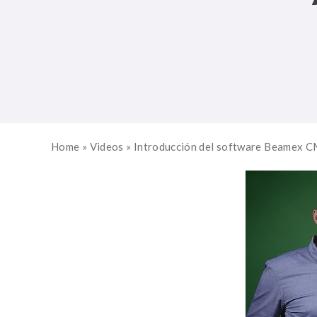
Home
»
Videos
»
Introducción del software Beamex C