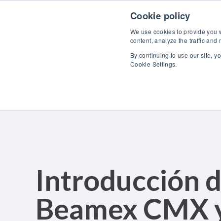
Skip to content
Descubra
Cookie policy
We use cookies to provide you wi
content, analyze the traffic and
By continuing to use our site, y
Cookie Settings.
Introducción d
Beamex CMX y