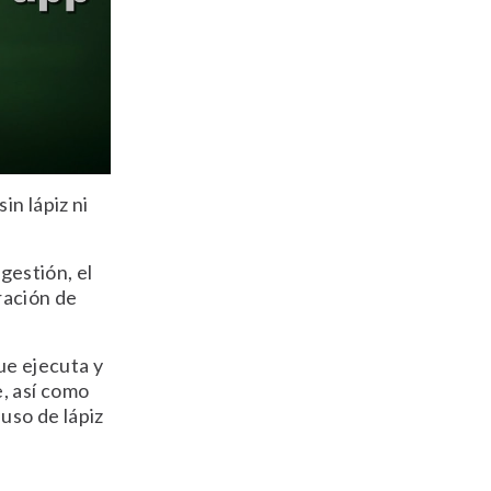
n lápiz ni
 gestión, el
ración de
ue ejecuta y
, así como
uso de lápiz