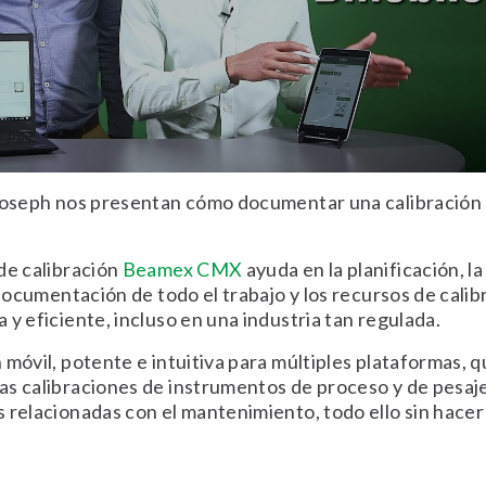
Joseph nos presentan cómo documentar una calibración si
de calibración
Beamex CMX
ayuda en la planificación, la
a documentación de todo el trabajo y los recursos de calib
 y eficiente, incluso en una industria tan regulada.
 móvil, potente e intuitiva para múltiples plataformas, q
s calibraciones de instrumentos de proceso y de pesaje
 relacionadas con el mantenimiento, todo ello sin hacer 