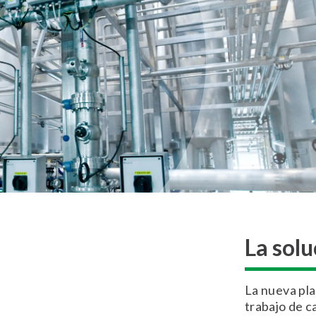
La sol
La nueva pla
trabajo de ca