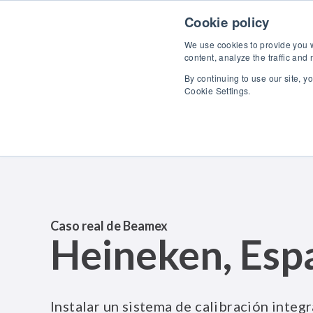
Skip to content
Descubra
Cookie policy
We use cookies to provide you wi
content, analyze the traffic and
By continuing to use our site, y
Cookie Settings.
Caso real de Beamex
Heineken, Esp
Instalar un sistema de calibración integ