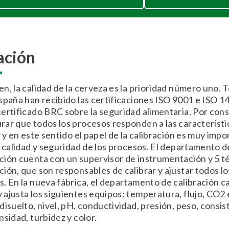
ación
n, la calidad de la cerveza es la prioridad número uno. T
spaña han recibido las certificaciones ISO 9001 e ISO 1
ertificado BRC sobre la seguridad alimentaria. Por cons
ar que todos los procesos responden a las característi
, y en este sentido el papel de la calibración es muy imp
a calidad y seguridad de los procesos. El departamento d
ión cuenta con un supervisor de instrumentación y 5 t
ión, que son responsables de calibrar y ajustar todos lo
. En la nueva fábrica, el departamento de calibración ca
ajusta los siguientes equipos: temperatura, flujo, CO2 
disuelto, nivel, pH, conductividad, presión, peso, consis
nsidad, turbidez y color.