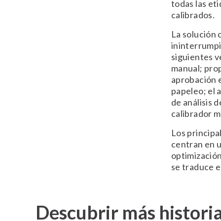
todas las et
calibrados.
La solución
ininterrumpi
siguientes v
manual; prop
aprobación el
papeleo; el 
de análisis d
calibrador m
Los princip
centran en u
optimización
se traduce e
Descubrir más historia