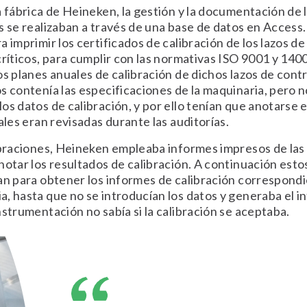
a fábrica de Heineken, la gestión y la documentación de 
s se realizaban a través de una base de datos en Access
a imprimir los certificados de calibración de los lazos de
críticos, para cumplir con las normativas ISO 9001 y 140
os planes anuales de calibración de dichos lazos de contr
s contenía las especificaciones de la maquinaria, pero n
os datos de calibración, y por ello tenían que anotarse 
uales eran revisadas durante las auditorías.
ibraciones, Heineken empleaba informes impresos de las
notar los resultados de calibración. A continuación esto
an para obtener los informes de calibración correspond
, hasta que no se introducían los datos y generaba el in
nstrumentación no sabía si la calibración se aceptaba.