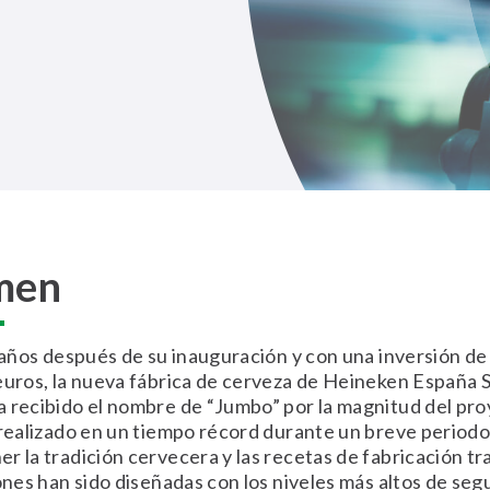
men
2 años después de su inauguración y con una inversión d
euros, la nueva fábrica de cerveza de Heineken España S.
 recibido el nombre de “Jumbo” por la magnitud del pro
 realizado en un tiempo récord durante un breve periodo
r la tradición cervecera y las recetas de fabricación tr
iones han sido diseñadas con los niveles más altos de seg