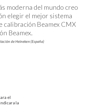
más moderna del mundo creo
ón elegir el mejor sistema
 de calibración Beamex CMX
ción Beamex.
tación de Heineken (España)
ara el
indicara la