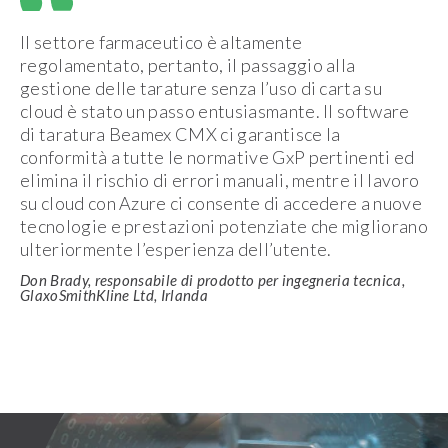
Il settore farmaceutico è altamente
regolamentato, pertanto, il passaggio alla
gestione delle tarature senza l’uso di carta su
cloud è stato un passo entusiasmante. Il software
di taratura Beamex CMX ci garantisce la
conformità a tutte le normative GxP pertinenti ed
elimina il rischio di errori manuali, mentre il lavoro
su cloud con Azure ci consente di accedere a nuove
tecnologie e prestazioni potenziate che migliorano
ulteriormente l’esperienza dell’utente.
Don Brady, responsabile di prodotto per ingegneria tecnica,
GlaxoSmithKline Ltd, Irlanda