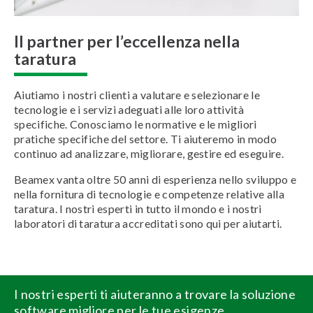
Il partner per l’eccellenza nella
taratura
Aiutiamo i nostri clienti a valutare e selezionare le
tecnologie e i servizi adeguati alle loro attività
specifiche. Conosciamo le normative e le migliori
pratiche specifiche del settore. Ti aiuteremo in modo
continuo ad analizzare, migliorare, gestire ed eseguire.
Beamex vanta oltre 50 anni di esperienza nello sviluppo e
nella fornitura di tecnologie e competenze relative alla
taratura. I nostri esperti in tutto il mondo e i nostri
laboratori di taratura accreditati sono qui per aiutarti.
I nostri esperti ti aiuteranno a trovare la soluzione
software migliore per le tue esigenze.