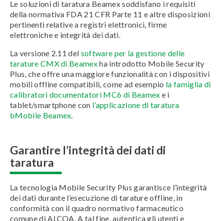
Le soluzioni di taratura Beamex soddisfano i requisiti
della normativa FDA 21 CFR Parte 11 e altre disposizioni
pertinenti relative a registri elettronici, firme
elettroniche e integrità dei dati.
La versione 2.11 del
software per la gestione delle
tarature CMX di Beamex
ha introdotto Mobile Security
Plus, che offre una maggiore funzionalità con i dispositivi
mobili offline compatibili, come ad esempio
la famiglia di
calibratori documentatori MC6 di Beamex
e i
tablet/smartphone con
l’applicazione di taratura
bMobile Beamex
.
Garantire l’integrità dei dati di
taratura
La tecnologia Mobile Security Plus garantisce l’integrità
dei dati durante l’esecuzione di tarature offline, in
conformità con il quadro normativo farmaceutico
comune di ALCOA. A tal fine, autentica gli utenti e