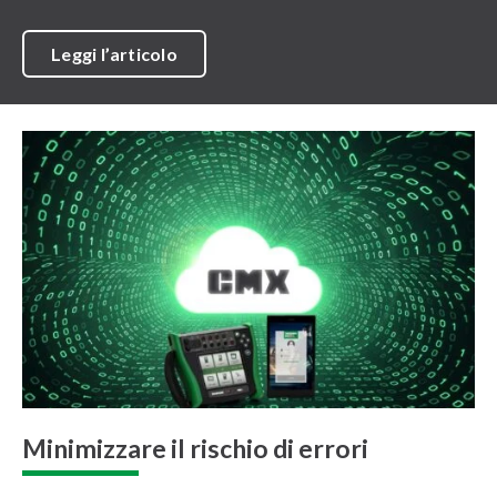
Leggi l’articolo
Minimizzare il rischio di errori