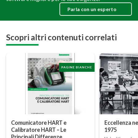
Parla con un esperto
Scopri altri contenuti correlati
PAGINE BIANCHE
Co­mu­ni­ca­to­re HART e
Eccellenza ne
Calibratore HART – Le
1975
Principali Differenze