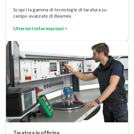
Scopri la gamma di tecnologie di taratura su
campo avanzate di Beamex.
Ulteriori in­for­ma­zio­ni >
Taratura in officina