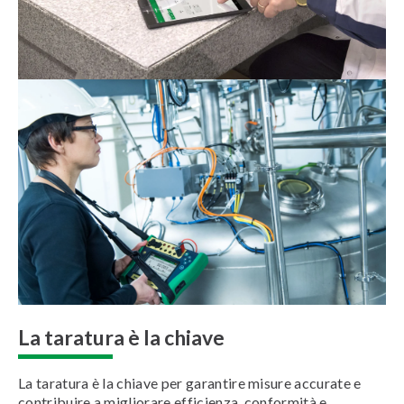
La taratura è la chiave
La taratura è la chiave per garantire misure accurate e
contribuire a migliorare efficienza, conformità e