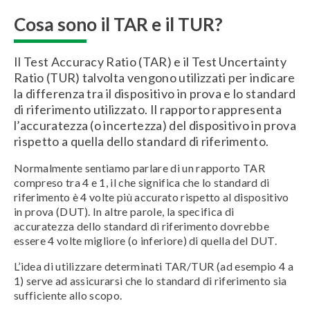
Cosa sono il TAR e il TUR?
Il Test Accuracy Ratio (TAR) e il Test Uncertainty
Ratio (TUR) talvolta vengono utilizzati per indicare
la differenza tra il dispositivo in prova e lo standard
di riferimento utilizzato. Il rapporto rappresenta
l’accuratezza (o incertezza) del dispositivo in prova
rispetto a quella dello standard di riferimento.
Normalmente sentiamo parlare di un rapporto TAR
compreso tra 4 e 1, il che significa che lo standard di
riferimento è 4 volte più accurato rispetto al dispositivo
in prova (DUT). In altre parole, la specifica di
accuratezza dello standard di riferimento dovrebbe
essere 4 volte migliore (o inferiore) di quella del DUT.
L’idea di utilizzare determinati TAR/TUR (ad esempio 4 a
1) serve ad assicurarsi che lo standard di riferimento sia
sufficiente allo scopo.