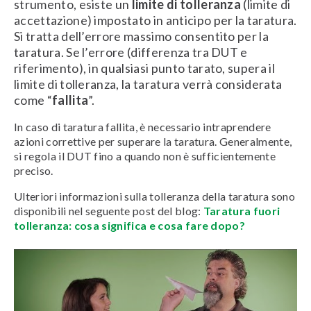
strumento, esiste un
limite di tolleranza
(limite di
accettazione) impostato in anticipo per la taratura.
Si tratta dell’errore massimo consentito per la
taratura. Se l’errore (differenza tra DUT e
riferimento), in qualsiasi punto tarato, supera il
limite di tolleranza, la taratura verrà considerata
come “
fallita
”.
In caso di taratura fallita, è necessario intraprendere
azioni correttive per superare la taratura. Generalmente,
si regola il DUT fino a quando non è sufficientemente
preciso.
Ulteriori informazioni sulla tolleranza della taratura sono
disponibili nel seguente post del blog:
Taratura fuori
tolleranza: cosa significa e cosa fare dopo?