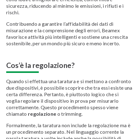
sicurezza, riducendo al minimo le emissioni, i rifiuti e i
rischi.
Contribuendo a garantire l’affidabilità dei dati di
misurazione e la comprensione degli errori, Beamex
favorisce attività più intelligenti e sostiene una crescita
sostenibile, per un mondo più sicuro e meno incerto.
Cos’è la regolazione?
Quando si effettua una taratura e si mettono a confronto
due dispositivi, è possibile scoprire che tra essi esiste una
certa differenza. Pertanto, è piuttosto logico che si
voglia regolare il dispositivo in prova per misurarlo
correttamente. Questo procedimento spesso viene
chiamato
regolazione
o trimming.
Formalmente, la taratura non include la regolazione ma è
un procedimento separato. Nel linguaggio corrente la
parola taratura a volte include anche la possibilità di