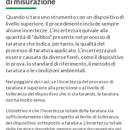
di misurazione
Quando si tara uno strumento con un dispositivo di
livello superiore, il procedimento include sempre
alcune incertezze. L’incertezza equivale alla
quantità di “dubbio” presente nel processo di
taratura che indica, pertanto, la qualità del
processo di taratura applicato. L’incertezza può
essere causata da diverse fonti, come il dispositivo
in prova, lo standard di riferimento, il metodo di
taratura o le condizioni ambientali.
Nel peggiore dei casi, se l’incertezza del processo di
taratura è superiore alla precisione o al livello di
tolleranza del dispositivo che si sta tarando, la taratura
non ha molto senso.
L’obiettivo è che l’incertezza totale della taratura sia
sufficientemente ridotta rispetto al limite di tolleranza
del dispositivo sottoposto a taratura. L’incertezza totale
della taratura dovrebbe sempre essere documentata nel