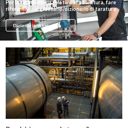
Per la terminologia relativa alla taratura, fare
riferimento al glossario/dizionario di taratura.
Dizionario di taratura