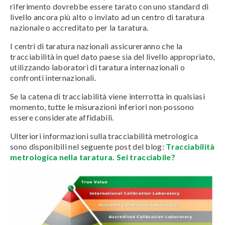
riferimento dovrebbe essere tarato con uno standard di
livello ancora più alto o inviato ad un centro di taratura
nazionale o accreditato per la taratura.
I centri di taratura nazionali assicureranno che la
tracciabilità in quel dato paese sia del livello appropriato,
utilizzando laboratori di taratura internazionali o
confronti internazionali.
Se la catena di tracciabilità viene interrotta in qualsiasi
momento, tutte le misurazioni inferiori non possono
essere considerate affidabili.
Ulteriori informazioni sulla tracciabilità metrologica
sono disponibili nel seguente post del blog:
Tracciabilità
metrologica nella taratura. Sei tracciabile?