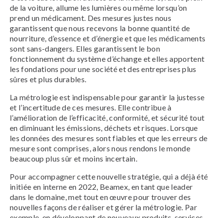
de la voiture, allume les lumières ou même lorsqu’on
prend un médicament. Des mesures justes nous
garantissent que nous recevons la bonne quantité de
nourriture, d’essence et d’énergie et que les médicaments
sont sans-dangers. Elles garantissent le bon
fonctionnement du système d’échange et elles apportent
les fondations pour une société et des entreprises plus
sûres et plus durables.
La métrologie est indispensable pour garantir la justesse
et l’incertitude de ces mesures. Elle contribue à
l’amélioration de l’efficacité, conformité, et sécurité tout
en diminuant les émissions, déchets et risques. Lorsque
les données des mesures sont fiables et que les erreurs de
mesure sont comprises, alors nous rendons le monde
beaucoup plus sûr et moins incertain.
Pour accompagner cette nouvelle stratégie, qui a déjà été
initiée en interne en 2022, Beamex, en tant que leader
dans le domaine, met tout en œuvre pour trouver des
nouvelles façons de réaliser et gérer la métrologie. Par
exemple, en développant de nouveaux produits, services