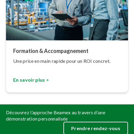
Formation & Ac­com­pag­ne­ment
Une prise en main rapide pour un ROI concret.
En savoir plus >
Découvrez l’approche Beamex au travers d’une
démonstration personnalisée
Prendre rendez-vous