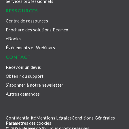
Services professionnels
RESSOURCES
Centre de ressources
Brochure des solutions Beamex
eBooks
Événements et Webinars
CONTACT
Recevoir un devis
Obtenir du support
S’abonner à notre newsletter
Autres demandes
Confidentialité
Mentions Légales
Conditions Générales
Paramètres des cookies
© 2026 Beamex SAS. Tous droits réservés.