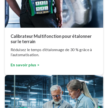
Calibrateur Mul­ti­fonc­tion pour étalonner
sur le terrain
Réduisez le temps d’éta­lon­nage de 30 % grâce à
l’au­to­ma­ti­sa­tion.
En savoir plus >