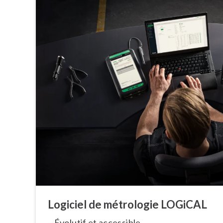
Logiciel de métrologie LOGiCAL
– Évolutif et accessible