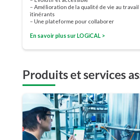
– Amé­lio­ra­tion de la qualité de vie au trava
itinérants
– Une plateforme pour collaborer
En savoir plus sur LOGiCAL >
Produits et services a