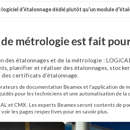
 ou logiciel d’étalonnage dédié plutôt qu’un module d’é
 de métrologie est fait pour
n des étalonnages et de la métrologie : LOGiCA
ts, planifier et réaliser des étalonnages, stocke
 des certificats d’étalonnage.
ateurs de documentation Beamex et l’application de m
uidés pour les techniciens et une automatisation de la
CAL et CMX. Les experts Beamex seront contents de pouvo
 voir les pages respectives pour en savoir plus.