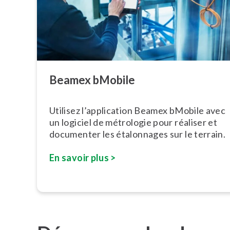
Beamex bMobile
Utilisez l’ap­pli­ca­tion Beamex bMobile avec
un logiciel de métrologie pour réaliser et
documenter les étalonnages sur le terrain.
En savoir plus >