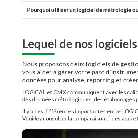
Pourquoi utiliser un logiciel de métrologie
Lequel de nos logiciels
Nous proposons deux logiciels de gestio
vous aider à gérer votre parc d’instrumen
données pour analyse, reporting et créer
LOGiCAL et CMX communiquent avec les calibr
des données métrologiques, des étalonnages g
Il y a des différences importantes entre LOGi
Veuillez consulter la comparaison ci dessous et