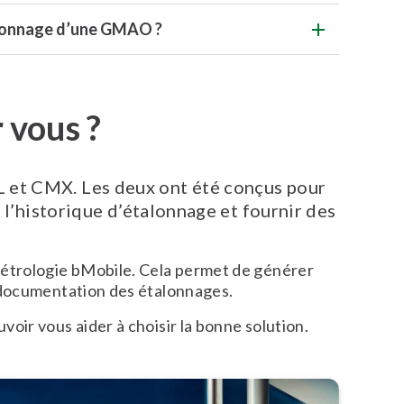
talonnage d’une GMAO ?
 vous ?
L et CMX. Les deux ont été conçus pour
r l’historique d’étalonnage et fournir des
étrologie bMobile. Cela permet de générer
 documentation des étalonnages.
ir vous aider à choisir la bonne solution.