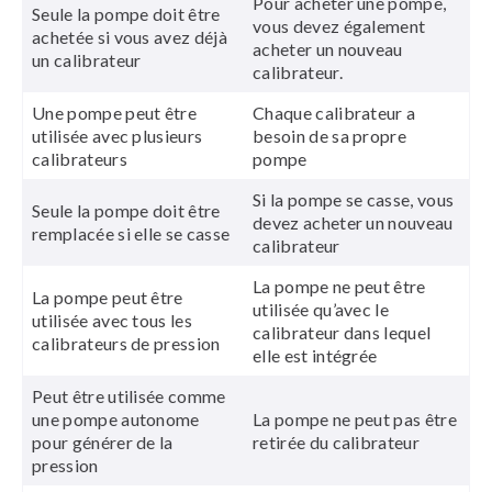
Pour acheter une pompe,
Seule la pompe doit être
vous devez également
achetée si vous avez déjà
acheter un nouveau
un calibrateur
calibrateur.
Une pompe peut être
Chaque calibrateur a
utilisée avec plusieurs
besoin de sa propre
calibrateurs
pompe
Si la pompe se casse, vous
Seule la pompe doit être
devez acheter un nouveau
remplacée si elle se casse
calibrateur
La pompe ne peut être
La pompe peut être
utilisée qu’avec le
utilisée avec tous les
calibrateur dans lequel
calibrateurs de pression
elle est intégrée
Peut être utilisée comme
une pompe autonome
La pompe ne peut pas être
pour générer de la
retirée du calibrateur
pression