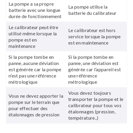
La pompe a sa propre
La pompe utilise la
batterie avec une longue
batterie du calibrateur
durée de fonctionnement
Le calibrateur peut être
Le calibrateur est hors
utilisé même lorsque la
service lorsque la pompe
pompe est en
est en maintenance
maintenance
Si la pompe tombe en
Si la pompe tombe en
panne, aucune déviation
panne, une déviation est
est générée car la pompe
générée car l’appareil est
n’est pas une référence
une référence
métrologique
métrologique
Vous devez toujours
Vous ne devez apporter la
transporter la pompe et le
pompe sur le terrain que
calibrateur pour tous vos
pour effectuer des
étalonnages (pression,
étalonnages de pression
température..)