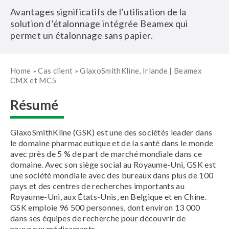
Avantages significatifs de l’utilisation de la
solution d’étalonnage intégrée Beamex qui
permet un étalonnage sans papier.
Home
»
Cas client
»
GlaxoSmithKline, Irlande | Beamex
CMX et MC5
Résumé
GlaxoSmithKline (GSK) est une des sociétés leader dans
le domaine pharmaceutique et de la santé dans le monde
avec près de 5 % de part de marché mondiale dans ce
domaine. Avec son siège social au Royaume-Uni, GSK est
une société mondiale avec des bureaux dans plus de 100
pays et des centres de recherches importants au
Royaume-Uni, aux États-Unis, en Belgique et en Chine.
GSK emploie 96 500 personnes, dont environ 13 000
dans ses équipes de recherche pour découvrir de
nouveaux médicaments.