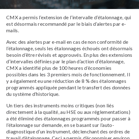
CMX a permis l’extension de l’intervalle d’étalonnage, qui
est désormais recommandé par le biais d’alertes par e-
mails.
Avec des alertes par e-mail en cas de non conformité de
l’étalonnage, seuls les étalonnages échoués ont désormais
besoin d’être révisés et approuvés. En plus des extensions
d’intervalles définies par le plan d’action d’étalonnage,
CMX a identifié plus de 100 heures d’économies
possibles dans les 3 premiers mois de fonctionnement. Il
y a également eu une réduction de 8 % des étalonnages
programmés appliquée pendant le transfert des données
du système d’historique.
Un tiers des instruments moins critiques (non liés
directement à la qualité, au HSE ou aux réglementations)
a été éliminé des étalonnages programmés pour passer à
l’étalonnage sur demande, en se basant sur l’auto-
diagnostique d’un instrument, déclenchant des ordres de
travail d’étalonnage. Ceci a permis d’économiser environ