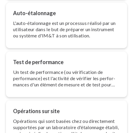
Auto-étalonnage
L'auto-étalonnage est un processus réalisé par un
utilisateur dans le but de préparer un instrument
ou système d'IM&T à son utilisation.
Test de performance
Un test de performance (ou vé­ri­fi­ca­tion de
performance) est l'activité de vérifier les per­for­
mances d'un élément de mesure et de test pour
garantir que l'ins­tru­ment est capable de faire des
mesures correctes quand il est utilisé cor­rec­te­
ment.
Opérations sur site
Opérations qui sont basées chez ou directement
supportées par un laboratoire d'éta­lon­nage établi,