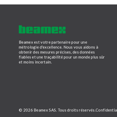
Beamex est votre partenaire pour une
métrologie d'excellence. Nous vous aidons à
obtenir des mesures précises, des données
fiables et une traçabilité pour un monde plus sûr
et moins incertain.
LinkedIn
Facebook
Youtube
Twitter
Instagram
© 2026 Beamex SAS. Tous droits réservés.
Confidentia