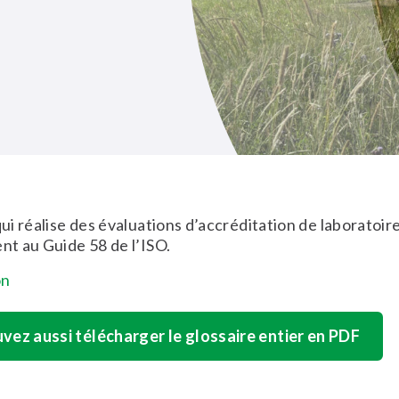
i réalise des évaluations d’accréditation de laboratoir
t au Guide 58 de l’ISO.
on
vez aussi télécharger le glossaire entier en PDF