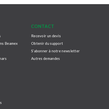
CONTACT
s
Recevoir un devis
ons Beamex
Obtenir du support
S’abonner à notre newsletter
nars
Autres demandes
es