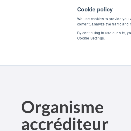
Skip to content
Maîtrisez
Cookie policy
We use cookies to provide you wi
content, analyze the traffic and
By continuing to use our site, y
Cookie Settings.
Organisme
accréditeur