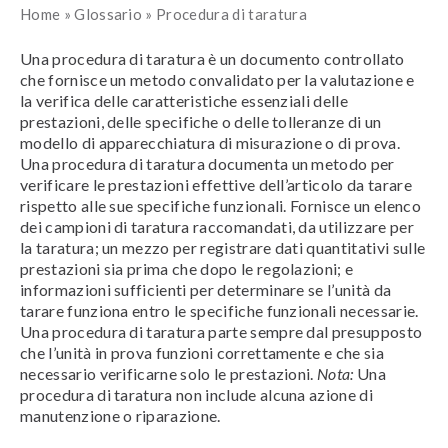
Home
»
Glossario
»
Procedura di taratura
Una procedura di taratura è un documento controllato
che fornisce un metodo convalidato per la valutazione e
la verifica delle caratteristiche essenziali delle
prestazioni, delle specifiche o delle tolleranze di un
modello di apparecchiatura di misurazione o di prova.
Una procedura di taratura documenta un metodo per
verificare le prestazioni effettive dell’articolo da tarare
rispetto alle sue specifiche funzionali. Fornisce un elenco
dei campioni di taratura raccomandati, da utilizzare per
la taratura; un mezzo per registrare dati quantitativi sulle
prestazioni sia prima che dopo le regolazioni; e
informazioni sufficienti per determinare se l’unità da
tarare funziona entro le specifiche funzionali necessarie.
Una procedura di taratura parte sempre dal presupposto
che l’unità in prova funzioni correttamente e che sia
necessario verificarne solo le prestazioni.
Nota:
Una
procedura di taratura non include alcuna azione di
manutenzione o riparazione.