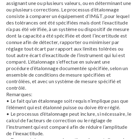
assignant une ou plusieurs valeurs, ou en déterminant une
ou plusieurs corrections. Le processus d’étalonnage
consiste à comparer un équipement d’IM&T, pour lequel
des tolérances ont été spécifiées mais dont l’exactitude
n’a pas été vérifiée, à un système ou dispositif de mesure
dont la capacité a été spécifiée et dont l’incertitude est
connue afin de détecter, rapporter ou minimiser par
réglage tout écart par rapport aux limites tolérées ou
tout autre écart d’exactitude de l’instrument qui lui est
comparé. L’étalonnage s’effectue en suivant une
procédure d’étalonnage documentée spécifiée, selon un
ensemble de conditions de mesure spécifiées et
contrôlées, et avec un système de mesure spécifié et
contrôlé.
Remarques:
• Le fait qu’un étalonnage soit requis n’implique pas que
l’élément qui est étalonné puisse ou doive être réglé.
• Le processus d’étalonnage peut inclure, si nécessaire, le
calcul de facteurs de correction ou le réglage de
l’instrument qui est comparé afin de réduire l’amplitude
de l’inexactitude.