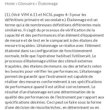
Home
»
Glossaire
»
Étalonnage
(1). (Voir VIM 6.11 et NCSL pages 4–5 pour les
définitions primaire et secondaire.) Étalonnage est un
terme qui a de nombreuses définitions différentes mais
similaires. Il s’agit du processus de vérification de la
capacité et des performances d’un élément d’équipement
de mesure et de test en le comparant à des étalons de
mesure traçables. L’étalonnage se réalise avec l’élément
étalonné dans sa configuration de fonctionnement
normale, telle que l’opérateur habituel l’utiliserait. Le
processus d’étalonnage utilise des stimuli externes
traçables, des étalons de mesure, ou des artefacts selon
les besoins pour vérifier les performances. L’étalonnage
permet de garantir que l’instrument est capable de
réaliser des mesures conformément à ses spécifications
de performance quand il est utilisé correctement. Le
résultat d’un étalonnage est une détermination de la
qualité des performances de l’instrument par rapport aux
spécifications désirées. Ceci peut se faire sous la forme
d’une décision de réussite/échec, en déterminant ou en