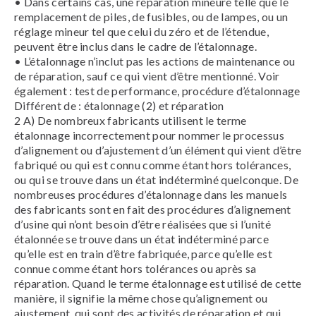
• Dans certains cas, une réparation mineure telle que le
remplacement de piles, de fusibles, ou de lampes, ou un
réglage mineur tel que celui du zéro et de l’étendue,
peuvent être inclus dans le cadre de l’étalonnage.
• L’étalonnage n’inclut pas les actions de maintenance ou
de réparation, sauf ce qui vient d’être mentionné. Voir
également : test de performance, procédure d’étalonnage
Différent de : étalonnage (2) et réparation
2 A) De nombreux fabricants utilisent le terme
étalonnage incorrectement pour nommer le processus
d’alignement ou d’ajustement d’un élément qui vient d’être
fabriqué ou qui est connu comme étant hors tolérances,
ou qui se trouve dans un état indéterminé quelconque. De
nombreuses procédures d’étalonnage dans les manuels
des fabricants sont en fait des procédures d’alignement
d’usine qui n’ont besoin d’être réalisées que si l’unité
étalonnée se trouve dans un état indéterminé parce
qu’elle est en train d’être fabriquée, parce qu’elle est
connue comme étant hors tolérances ou après sa
réparation. Quand le terme étalonnage est utilisé de cette
manière, il signifie la même chose qu’alignement ou
ajustement, qui sont des activités de réparation et qui