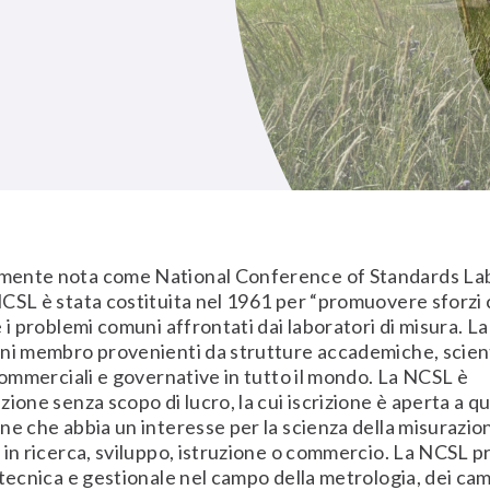
ente nota come National Conference of Standards La
CSL è stata costituita nel 1961 per “promuovere sforzi 
e i problemi comuni affrontati dai laboratori di misura. 
ni membro provenienti da strutture accademiche, scient
 commerciali e governative in tutto il mondo. La NCSL è
ione senza scopo di lucro, la cui iscrizione è aperta a qu
ne che abbia un interesse per la scienza della misurazion
 in ricerca, sviluppo, istruzione o commercio. La NCSL
 tecnica e gestionale nel campo della metrologia, dei cam