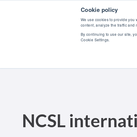
Skip to content
Scopr
Cookie policy
We use cookies to provide you wi
content, analyze the traffic and
By continuing to use our site, y
Cookie Settings.
NCSL internat