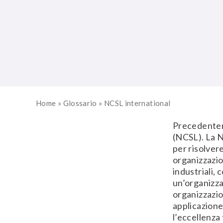
Home
»
Glossario
»
NCSL international
Precedentem
(NCSL). La N
per risolver
organizzazio
industriali,
un’organizzaz
organizzazio
applicazione
l’eccellenza