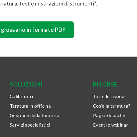
aratura, test e misurazioni di strumenti”.
l glossario in formato PDF
SOLUZIONI
RISORSE
Calibratori
Tutte le risorse
Taratura in officina
Cos’è la taratura?
Gestione della taratura
Pagine bianche
Servizi specialistici
Eventi e webinar