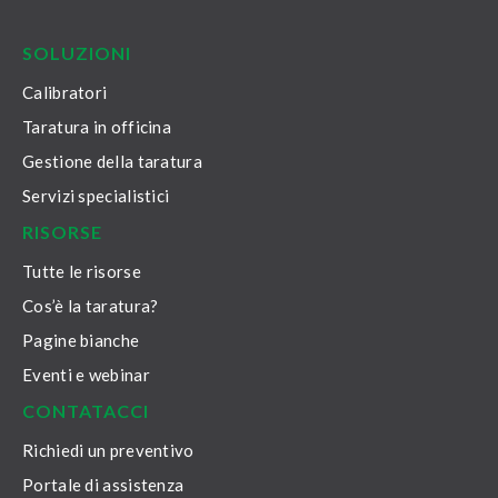
LinkedIn
Facebook
Youtube
Twitter
Instagram
SOLUZIONI
Calibratori
Taratura in officina
Gestione della taratura
Servizi specialistici
RISORSE
Tutte le risorse
Cos’è la taratura?
Pagine bianche
Eventi e webinar
CONTATACCI
Richiedi un preventivo
Portale di assistenza