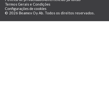
Termos Gerais e Condições
Configurações de cookies
© 2026 Beamex Oy Ab. Todos os direitos reservados.