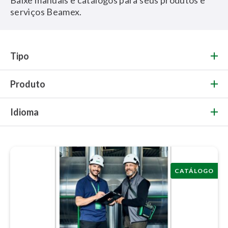
Baixe manuais e catálogos para seus produtos e
serviços Beamex.
Tipo
Produto
Idioma
CATÁLOGO