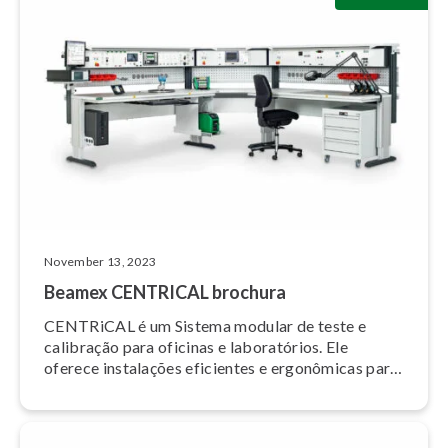
November 13, 2023
Beamex CENTRICAL brochura
CENTRiCAL é um Sistema modular de teste e
calibração para oficinas e la­bo­ra­tó­rios. Ele
oferece instalações eficientes e ergonômicas para
a manutenção de ins­tru­men­tos de processo.