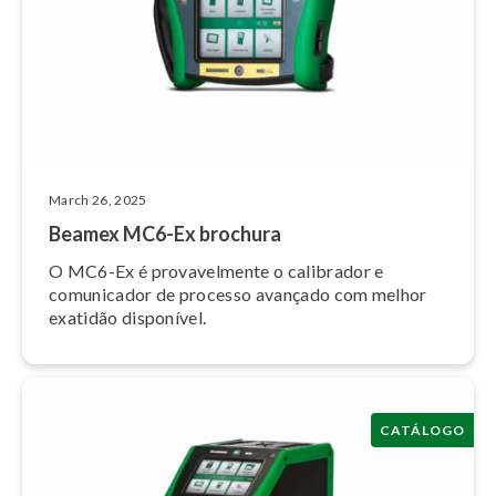
March 26, 2025
Beamex MC6-Ex brochura
O MC6-Ex é pro­va­vel­mente o calibrador e
comunicador de processo avançado com melhor
exatidão disponível.
CATÁLOGO